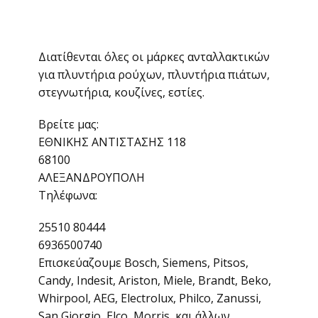
Διατίθενται όλες οι μάρκες ανταλλακτικών
για πλυντήρια ρούχων, πλυντήρια πιάτων,
στεγνωτήρια, κουζίνες, εστίες.
Βρείτε μας:
ΕΘΝΙΚΗΣ ΑΝΤΙΣΤΑΣΗΣ 118
68100
ΑΛΕΞΑΝΔΡΟΥΠΟΛΗ
Τηλέφωνα:
25510 80444
6936500740
Επισκεύαζουμε Bosch, Siemens, Pitsos,
Candy, Indesit, Ariston, Miele, Brandt, Beko,
Whirpool, AEG, Electrolux, Philco, Zanussi,
San Giorgio, Elco, Morris, και άλλων