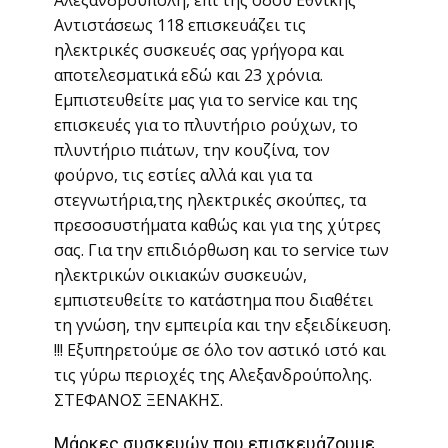
Αλεξανδρούπολη, επί της οδού Εθνικής
Αντιστάσεως 118 επισκευάζει τις
ηλεκτρικές συσκευές σας γρήγορα και
αποτελεσματικά εδώ και 23 χρόνια.
Εμπιστευθείτε μας για το service και της
επισκευές για το πλυντήριο ρούχων, το
πλυντήριο πιάτων, την κουζίνα, τον
φούρνο, τις εστίες αλλά και για τα
στεγνωτήρια,της ηλεκτρικές σκούπες, τα
πρεσοσυστήματα καθώς και για της χύτρες
σας. Για την επιδιόρθωση και το service των
ηλεκτρικών οικιακών συσκευών,
εμπιστευθείτε το κατάστημα που διαθέτει
τη γνώση, την εμπειρία και την εξειδίκευση.
!!! Εξυπηρετούμε σε όλο τον αστικό ιστό και
τις γύρω περιοχές της Αλεξανδρούπολης.
ΣΤΕΦΑΝΟΣ ΞΕΝΑΚΗΣ.
Μάρκες συσκευών που επισκευάζουμε